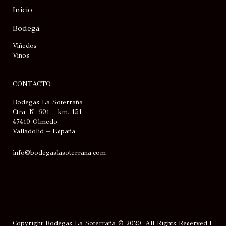
Inicio
Bodega
Viñedos
Vinos
CONTACTO
Bodegas La Soterraña
Ctra. N. 601 – km. 151
47410 Olmedo
Valladolid – España
info@bodegaslasoterrana.com
Copyright Bodegas La Soterraña © 2020. All Rights Reserved |